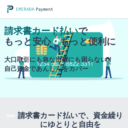
請求書カード払い
で
もっと安心・もっと便利に
大口取引にも急な出費にも困らない！
自己資金であんしんをカバー
請求書カード払いで、資金繰り
New
にゆとりと自由を